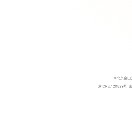
©北京金山云网络
京ICP证120829号 京